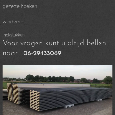
gezette hoeken
windveer
nokstukken
Voor vragen kunt u altijd bellen
naar :
06-29433069